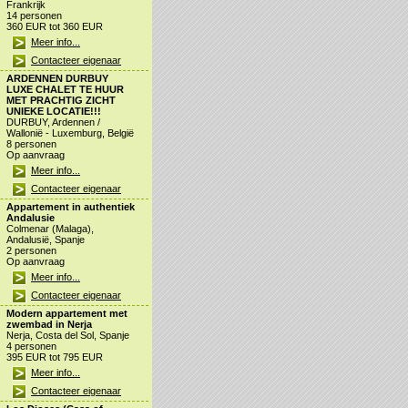
Frankrijk
14 personen
360 EUR tot 360 EUR
Meer info...
Contacteer eigenaar
ARDENNEN DURBUY
LUXE CHALET TE HUUR
MET PRACHTIG ZICHT
UNIEKE LOCATIE!!!
DURBUY, Ardennen /
Wallonië - Luxemburg, België
8 personen
Op aanvraag
Meer info...
Contacteer eigenaar
Appartement in authentiek
Andalusie
Colmenar (Malaga),
Andalusië, Spanje
2 personen
Op aanvraag
Meer info...
Contacteer eigenaar
Modern appartement met
zwembad in Nerja
Nerja, Costa del Sol, Spanje
4 personen
395 EUR tot 795 EUR
Meer info...
Contacteer eigenaar