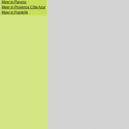
Meer in Flayosc
Meer in Provence Côte Azur
Meer in Frankrijk