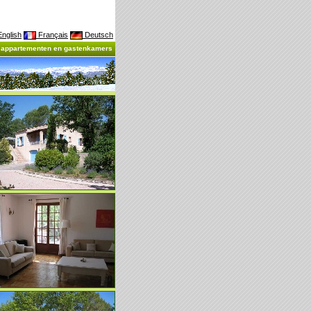
nglish
Français
Deutsch
, appartementen en gastenkamers