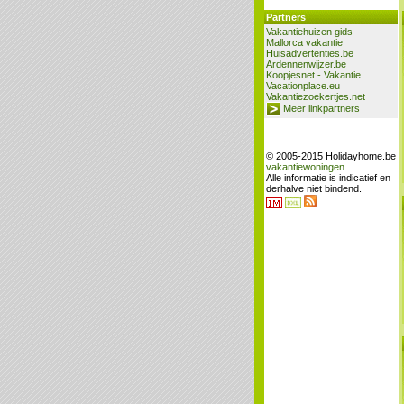
Partners
Vakantiehuizen gids
Mallorca vakantie
Huisadvertenties.be
Ardennenwijzer.be
Koopjesnet - Vakantie
Vacationplace.eu
Vakantiezoekertjes.net
Meer linkpartners
© 2005-2015 Holidayhome.be
vakantiewoningen
Alle informatie is indicatief en
derhalve niet bindend.