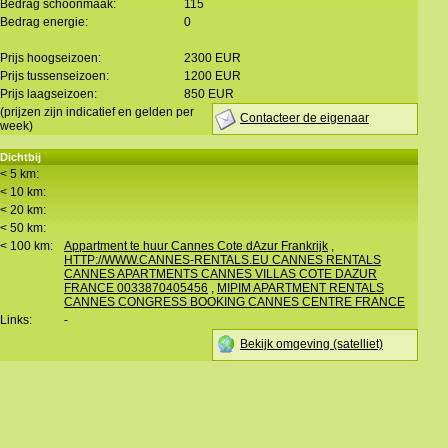
Bedrag schoonmaak:
115
Bedrag energie:
0
Prijs hoogseizoen:
2300 EUR
Prijs tussenseizoen:
1200 EUR
Prijs laagseizoen:
850 EUR
(prijzen zijn indicatief en gelden per
Contacteer de eigenaar
week)
Dichtbij
< 5 km:
< 10 km:
< 20 km:
< 50 km:
< 100 km:
Appartment te huur Cannes Cote dAzur Frankrijk
,
HTTP://WWW.CANNES-RENTALS.EU CANNES RENTALS
CANNES APARTMENTS CANNES VILLAS COTE DAZUR
FRANCE 0033870405456
,
MIPIM APARTMENT RENTALS
CANNES CONGRESS BOOKING CANNES CENTRE FRANCE
Links:
-
Bekijk omgeving (satelliet)