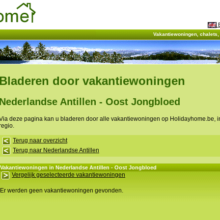
E
Vakantiewoningen, chalets
Bladeren door vakantiewoningen
Nederlandse Antillen - Oost Jongbloed
Via deze pagina kan u bladeren door alle vakantiewoningen op Holidayhome.be, 
regio.
Terug naar overzicht
Terug naar Nederlandse Antillen
Vakantiewoningen in Nederlandse Antillen - Oost Jongbloed
Vergelijk geselecteerde vakantiewoningen
Er werden geen vakantiewoningen gevonden.