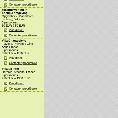
Contacter propriétaire
Vakantiewoning in
bosrijke omgeving
Opglabbeek, Vlaanderen -
Limburg, Belgique
5 personnes
50 EUR à 50 EUR
Plus d'info...
Contacter propriétaire
Villa Chantepierre
Flayosc, Provence Côte
Azur, France
6 personnes
650 EUR à 1150 EUR
Plus d'info...
Contacter propriétaire
Villa Le Pont
Darbres, Ardèche, France
6 personnes
450 EUR à 1300 EUR
Plus d'info...
Contacter propriétaire