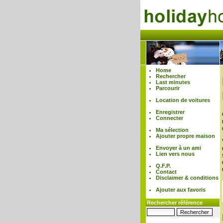
Home
Rechercher
Last minutes
Parcourir
Location de voitures
Enregistrer
Connecter
Ma sélection
Ajouter propre maison
Envoyer à un ami
Lien vers nous
Q.F.P.
Contact
Disclaimer & conditions
Ajouter aux favoris
Rechercher référence