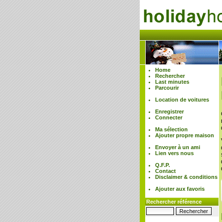
Home
Rechercher
Last minutes
Parcourir
Location de voitures
Enregistrer
Connecter
Ma sélection
Ajouter propre maison
Envoyer à un ami
Lien vers nous
Q.F.P.
Contact
Disclaimer & conditions
Ajouter aux favoris
Rechercher référence