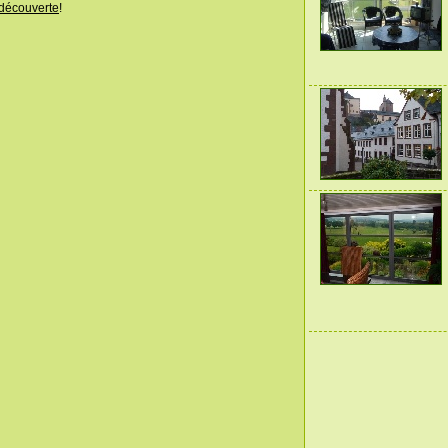
découverte
!