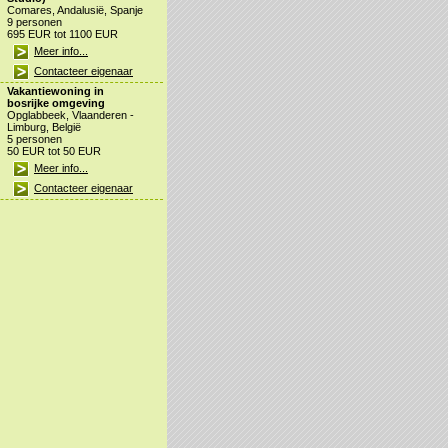
Comares, Andalusië, Spanje
9 personen
695 EUR tot 1100 EUR
Meer info...
Contacteer eigenaar
Vakantiewoning in
bosrijke omgeving
Opglabbeek, Vlaanderen -
Limburg, België
5 personen
50 EUR tot 50 EUR
Meer info...
Contacteer eigenaar