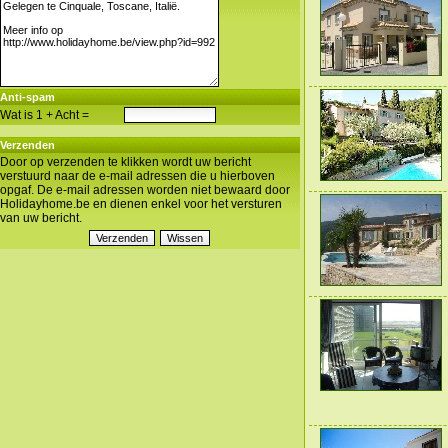
Anti-spam
Wat is 1 + Acht =
Verzenden
Door op verzenden te klikken wordt uw bericht
verstuurd naar de e-mail adressen die u hierboven
opgaf. De e-mail adressen worden niet bewaard door
Holidayhome.be en dienen enkel voor het versturen
van uw bericht.