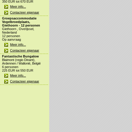
350 EUR tot 670 EUR
Meer info...
Contacteer eigenaar
Groepsaccommodatie
Vogelbroedplaats,
Giethoorn - 12 personen
Giethoorn , Overijssel,
Nederland
12 personen
Op aanvraag
Meer info...
Contacteer eigenaar
Fantastische Bungalow
Blaimont (regio Dinant),
Ardennen / Wallonië, België
6 personen
225 EUR tot 550 EUR
Meer info...
Contacteer eigenaar