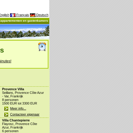
nglish
Français
Deutsch
, appartementen en gastenkamers
es
inutes!
Provence Villa
Seillans, Provence Côte Azur
- Var, Frankrijk
8 personen
1500 EUR tot 3300 EUR
Meer info...
Contacteer eigenaar
Villa Chantepierre
Flayosc, Provence Côte
Azur, Frankrijk
6 personen