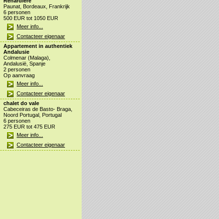
Renardiere
Paunat, Bordeaux, Frankrijk
6 personen
500 EUR tot 1050 EUR
Meer info...
Contacteer eigenaar
Appartement in authentiek
Andalusie
Colmenar (Malaga),
Andalusië, Spanje
2 personen
Op aanvraag
Meer info...
Contacteer eigenaar
chalet do vale
Cabeceiras de Basto- Braga,
Noord Portugal, Portugal
6 personen
275 EUR tot 475 EUR
Meer info...
Contacteer eigenaar