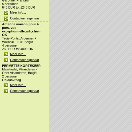
Garonne, Frankrijk
5 personen
645 EUR tot 1243 EUR
Meer info...
Contacteer eigenaar
Ardenne maison pour 4
pers. vue
exceptionnelle,wifi,chien
OK
Trois-Ponts, Ardennen /
Wallonië - Luik, België
4 personen
260 EUR tot 400 EUR
Meer info...
Contacteer eigenaar
FERMETTE KORTEKEER
Maarkedal, Vlaanderen -
Oost Vlaanderen, België
2 personen
Op aanvraag
Meer info...
Contacteer eigenaar