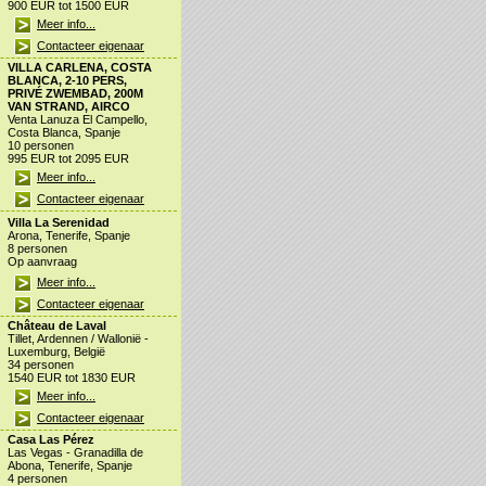
900 EUR tot 1500 EUR
Meer info...
Contacteer eigenaar
VILLA CARLENA, COSTA
BLANCA, 2-10 PERS,
PRIVÉ ZWEMBAD, 200M
VAN STRAND, AIRCO
Venta Lanuza El Campello,
Costa Blanca, Spanje
10 personen
995 EUR tot 2095 EUR
Meer info...
Contacteer eigenaar
Villa La Serenidad
Arona, Tenerife, Spanje
8 personen
Op aanvraag
Meer info...
Contacteer eigenaar
Château de Laval
Tillet, Ardennen / Wallonië -
Luxemburg, België
34 personen
1540 EUR tot 1830 EUR
Meer info...
Contacteer eigenaar
Casa Las Pérez
Las Vegas - Granadilla de
Abona, Tenerife, Spanje
4 personen