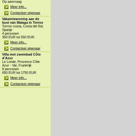
Op aanvraag
Meer info...
Contacteer eigenaar
Vakantiewoning aan de
kust van Malaga in Torrox
Torrox-costa, Costa del Sol,
Spanje
4 personen
350 EUR tot 550 EUR
Meer info...
Contacteer eigenaar
Villa met zwembad Côte
d'Azur
Le Londe, Provence Côte
Azur - Var, Frankrijk
8 personen
650 EUR tot 1750 EUR
Meer info...
Contacteer eigenaar