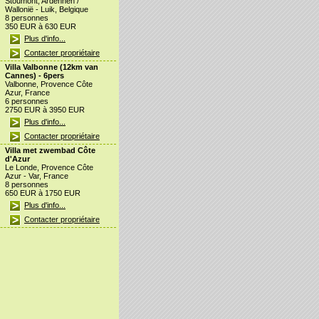
Stoumont, Ardennen /
Wallonië - Luik, Belgique
8 personnes
350 EUR à 630 EUR
Plus d'info...
Contacter propriétaire
Villa Valbonne (12km van
Cannes) - 6pers
Valbonne, Provence Côte
Azur, France
6 personnes
2750 EUR à 3950 EUR
Plus d'info...
Contacter propriétaire
Villa met zwembad Côte
d'Azur
Le Londe, Provence Côte
Azur - Var, France
8 personnes
650 EUR à 1750 EUR
Plus d'info...
Contacter propriétaire