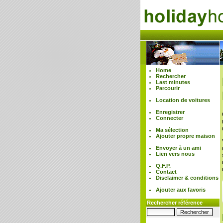
Home
Rechercher
Last minutes
Parcourir
Location de voitures
Enregistrer
Connecter
Ma sélection
Ajouter propre maison
Envoyer à un ami
Lien vers nous
Q.F.P.
Contact
Disclaimer & conditions
Ajouter aux favoris
Rechercher référence