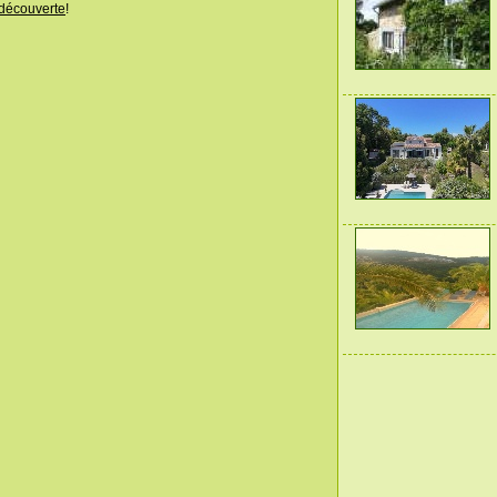
découverte
!