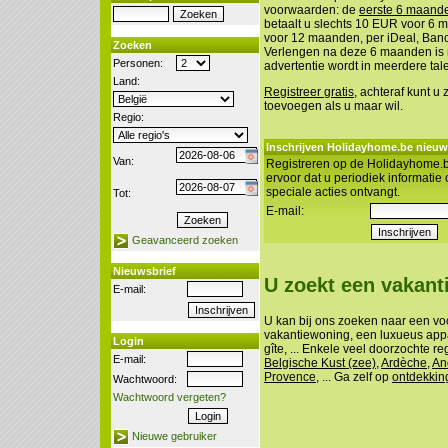
voorwaarden: de
eerste 6 maanden
betaalt u slechts 10 EUR voor 6
voor 12 maanden, per iDeal, Banco
Zoeken
Verlengen na deze 6 maanden is n
Personen:
advertentie wordt in meerdere tal
Land:
Registreer gratis
, achteraf kunt u
toevoegen als u maar wil.
Regio:
Inschrijven Holidayhome.be nieuw
Van:
Registreren op de Holidayhome.b
ervoor dat u periodiek informatie
speciale acties ontvangt.
Tot:
E-mail:
Geavanceerd zoeken
Nieuwsbrief
U zoekt een vakan
E-mail:
U kan bij ons zoeken naar een vo
vakantiewoning, een luxueus appa
Login
gîte, ... Enkele veel doorzochte re
E-mail:
Belgische Kust (zee)
,
Ardèche
,
An
Provence
, ... Ga zelf op
ontdekkin
Wachtwoord:
Wachtwoord vergeten?
Nieuwe gebruiker