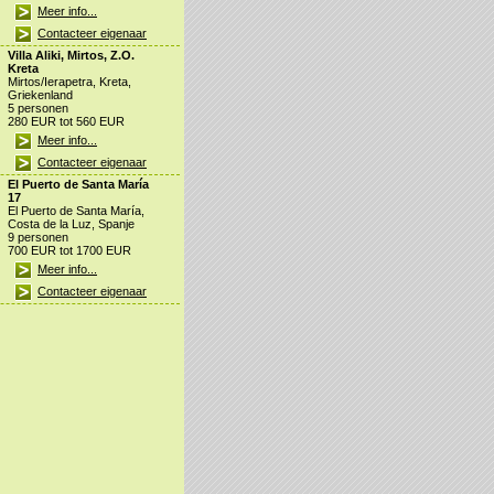
Meer info...
Contacteer eigenaar
Villa Aliki, Mirtos, Z.O.
Kreta
Mirtos/Ierapetra, Kreta,
Griekenland
5 personen
280 EUR tot 560 EUR
Meer info...
Contacteer eigenaar
El Puerto de Santa María
17
El Puerto de Santa María,
Costa de la Luz, Spanje
9 personen
700 EUR tot 1700 EUR
Meer info...
Contacteer eigenaar