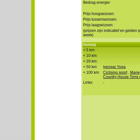
Bedrag energie:
Prijs hoogseizoen:
Prijs tussenseizoen:
Prijs laagseizoen:
(prijzen zijn indicatief en gelden 
week)
Dichtbij
< 5 km:
< 10 km:
< 20 km:
< 50 km:
Iyengar Yoga
< 100 km:
Ciclismo sport
,
Maneg
Country House Torre
Links:
-