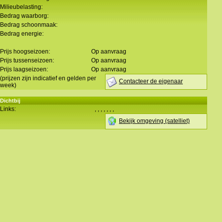
Milieubelasting:
Bedrag waarborg:
Bedrag schoonmaak:
Bedrag energie:
Prijs hoogseizoen:
Op aanvraag
Prijs tussenseizoen:
Op aanvraag
Prijs laagseizoen:
Op aanvraag
(prijzen zijn indicatief en gelden per
Contacteer de eigenaar
week)
Dichtbij
Links:
,
,
,
,
,
,
,
Bekijk omgeving (satelliet)