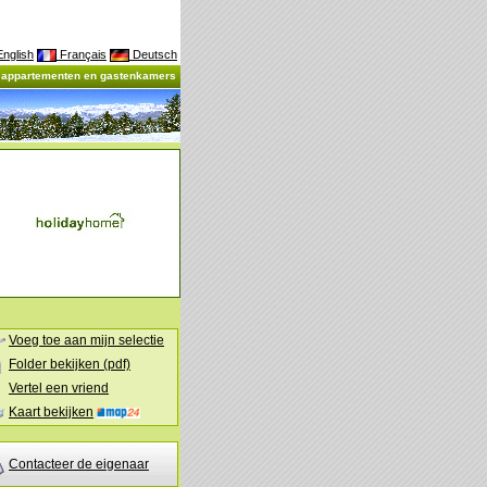
nglish
Français
Deutsch
, appartementen en gastenkamers
Voeg toe aan mijn selectie
Folder bekijken (pdf)
Vertel een vriend
Kaart bekijken
Contacteer de eigenaar