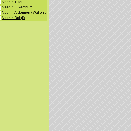
Meer in Tillet
Meer in Luxemburg
Meer in Ardennen / Wallonië
Meer in België