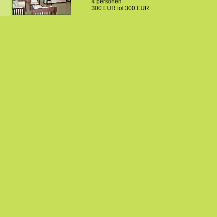
4 personen
300 EUR tot 300 EUR