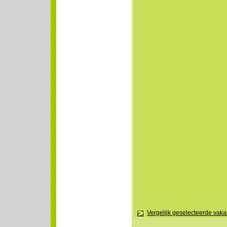
Vergelijk geselecteerde vak