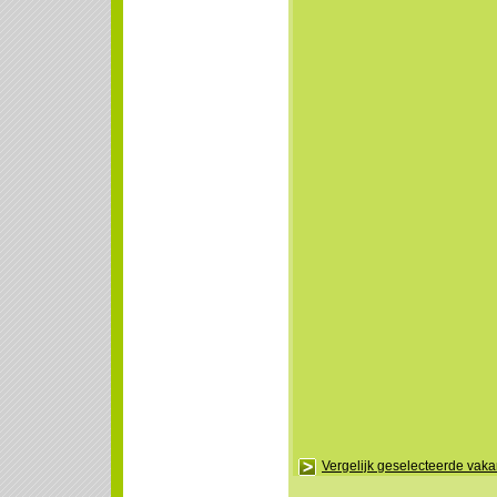
Vergelijk geselecteerde vak