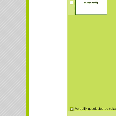
Vergelijk geselecteerde vak