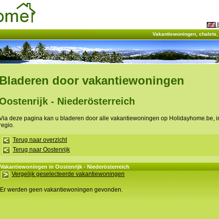
E
Vakantiewoningen, chalets
Bladeren door vakantiewoningen
Oostenrijk - Niederösterreich
Via deze pagina kan u bladeren door alle vakantiewoningen op Holidayhome.be, 
regio.
Terug naar overzicht
Terug naar Oostenrijk
Vakantiewoningen in Oostenrijk - Niederösterreich
Vergelijk geselecteerde vakantiewoningen
Er werden geen vakantiewoningen gevonden.