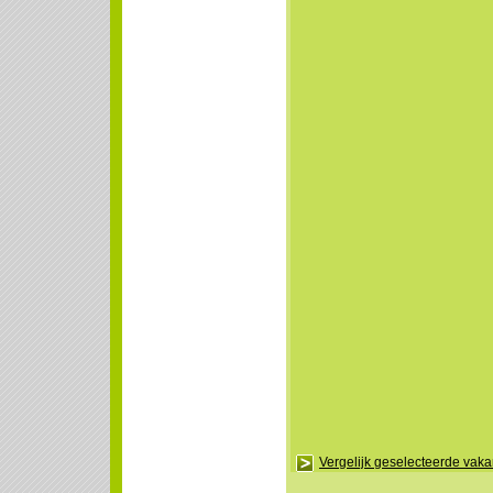
Vergelijk geselecteerde vak