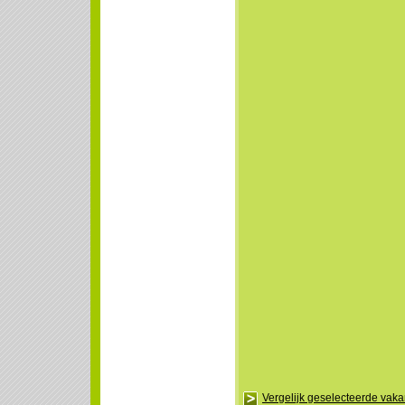
Vergelijk geselecteerde vak