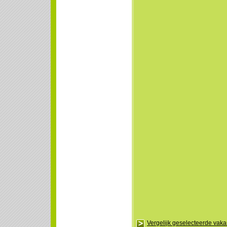
Vergelijk geselecteerde vak