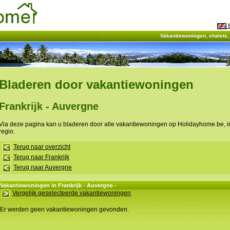
E
Vakantiewoningen, chalets
Bladeren door vakantiewoningen
Frankrijk - Auvergne
Via deze pagina kan u bladeren door alle vakantiewoningen op Holidayhome.be, 
regio.
Terug naar overzicht
Terug naar Frankrijk
Terug naar Auvergne
Vakantiewoningen in Frankrijk - Auvergne -
Vergelijk geselecteerde vakantiewoningen
Er werden geen vakantiewoningen gevonden.