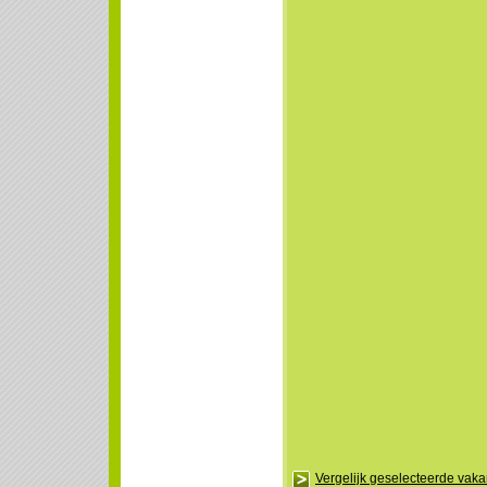
Vergelijk geselecteerde vak