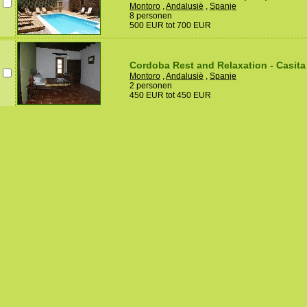
Montoro
,
Andalusië
,
Spanje
8 personen
500 EUR tot 700 EUR
Cordoba Rest and Relaxation - Casita
Montoro
,
Andalusië
,
Spanje
2 personen
450 EUR tot 450 EUR