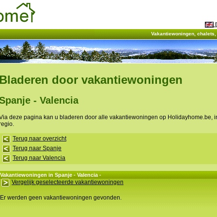
E
Vakantiewoningen, chalets
Bladeren door vakantiewoningen
Spanje - Valencia
Via deze pagina kan u bladeren door alle vakantiewoningen op Holidayhome.be, 
regio.
Terug naar overzicht
Terug naar Spanje
Terug naar Valencia
Vakantiewoningen in Spanje - Valencia -
Vergelijk geselecteerde vakantiewoningen
Er werden geen vakantiewoningen gevonden.