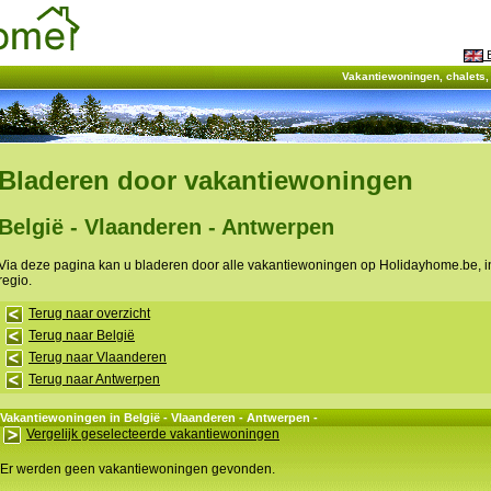
E
Vakantiewoningen, chalets
Bladeren door vakantiewoningen
België - Vlaanderen - Antwerpen
Via deze pagina kan u bladeren door alle vakantiewoningen op Holidayhome.be, 
regio.
Terug naar overzicht
Terug naar België
Terug naar Vlaanderen
Terug naar Antwerpen
Vakantiewoningen in België - Vlaanderen - Antwerpen -
Vergelijk geselecteerde vakantiewoningen
Er werden geen vakantiewoningen gevonden.