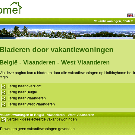
E
Vakantiewoningen, chalets
Bladeren door vakantiewoningen
België - Vlaanderen - West Vlaanderen
Via deze pagina kan u bladeren door alle vakantiewoningen op Holidayhome.be, 
regio.
Terug naar overzicht
Terug naar België
Terug naar Vlaanderen
Terug naar West Vlaanderen
Vakantiewoningen in België - Vlaanderen - West Vlaanderen -
Vergelijk geselecteerde vakantiewoningen
Er werden geen vakantiewoningen gevonden.