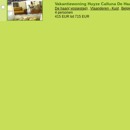
Vakantiewoning Huyze Calluna De Ha
De haan( vosseslag)
,
Vlaanderen - Kust
,
Belgi
4 personen
415 EUR tot 715 EUR