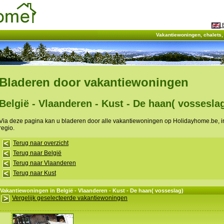
E
Vakantiewoningen, chalets
Bladeren door vakantiewoningen
België - Vlaanderen - Kust - De haan( vossesla
Via deze pagina kan u bladeren door alle vakantiewoningen op Holidayhome.be, 
regio.
Terug naar overzicht
Terug naar België
Terug naar Vlaanderen
Terug naar Kust
Vakantiewoningen in België - Vlaanderen - Kust - De haan( vosseslag)
Vergelijk geselecteerde vakantiewoningen