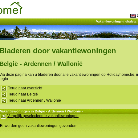
E
Vakantiewoningen, chalets
Bladeren door vakantiewoningen
België - Ardennen / Wallonië
Via deze pagina kan u bladeren door alle vakantiewoningen op Holidayhome.be, 
regio.
Terug naar overzicht
Terug naar België
Terug naar Ardennen / Wallonië
Vakantiewoningen in België - Ardennen / Wallonië -
Vergelijk geselecteerde vakantiewoningen
Er werden geen vakantiewoningen gevonden.