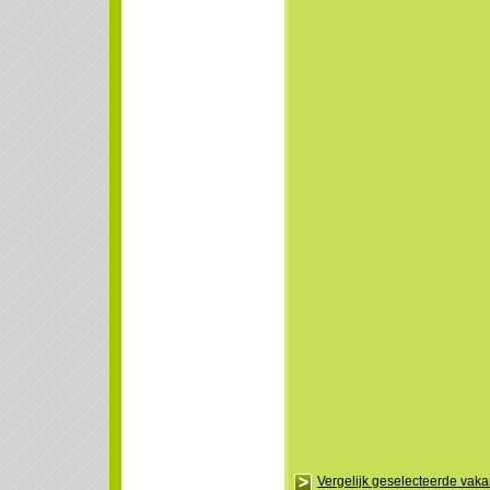
Vergelijk geselecteerde vak