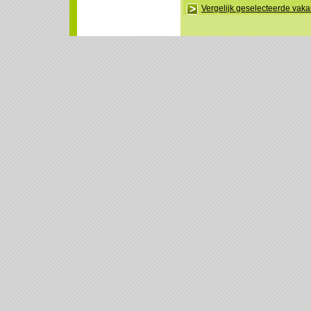
Vergelijk geselecteerde vak