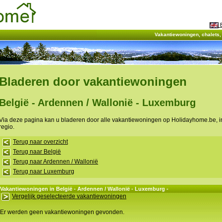
E
Vakantiewoningen, chalets
Bladeren door vakantiewoningen
België - Ardennen / Wallonië - Luxemburg
Via deze pagina kan u bladeren door alle vakantiewoningen op Holidayhome.be, 
regio.
Terug naar overzicht
Terug naar België
Terug naar Ardennen / Wallonië
Terug naar Luxemburg
Vakantiewoningen in België - Ardennen / Wallonië - Luxemburg -
Vergelijk geselecteerde vakantiewoningen
Er werden geen vakantiewoningen gevonden.