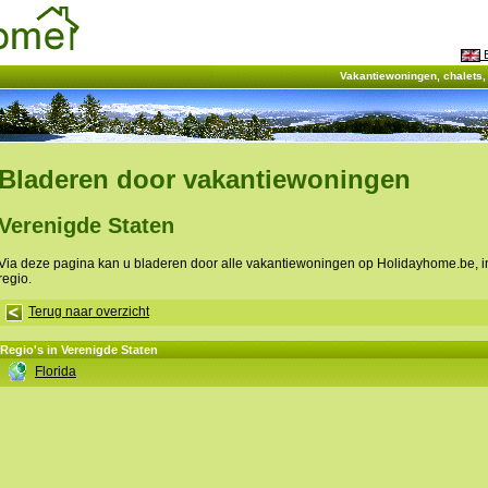
E
Vakantiewoningen, chalets
Bladeren door vakantiewoningen
Verenigde Staten
Via deze pagina kan u bladeren door alle vakantiewoningen op Holidayhome.be, 
regio.
Terug naar overzicht
Regio's in Verenigde Staten
Florida