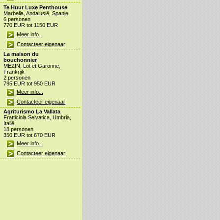
Te Huur Luxe Penthouse
Marbella, Andalusië, Spanje
6 personen
770 EUR tot 1150 EUR
Meer info...
Contacteer eigenaar
La maison du
bouchonnier
MEZIN, Lot et Garonne,
Frankrijk
2 personen
795 EUR tot 950 EUR
Meer info...
Contacteer eigenaar
Agriturismo La Vallata
Fratticiola Selvatica, Umbria,
Italië
18 personen
350 EUR tot 670 EUR
Meer info...
Contacteer eigenaar